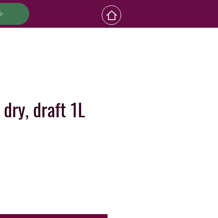
 dry, draft 1L
на