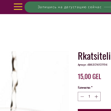
Запишись на дегустацию сейчас
Rkatsiteli
Артикул: 4863016101194
Це
15,00 GEL
Количество
*